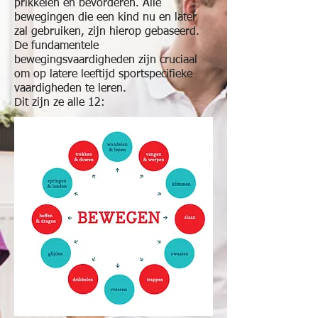
prikkelen en bevorderen. Alle
bewegingen die een kind nu en later
zal gebruiken, zijn hierop gebaseerd.
De fundamentele
bewegingsvaardigheden zijn cruciaal
om op latere leeftijd sportspecifieke
vaardigheden te leren.
Dit zijn ze alle 12: